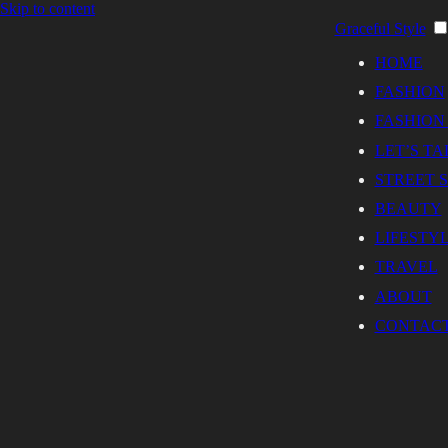
Skip to content
Graceful Style
HOME
FASHION
FASHION
LET’S T
STREET 
BEAUTY
LIFESTY
TRAVEL
ABOUT
CONTAC