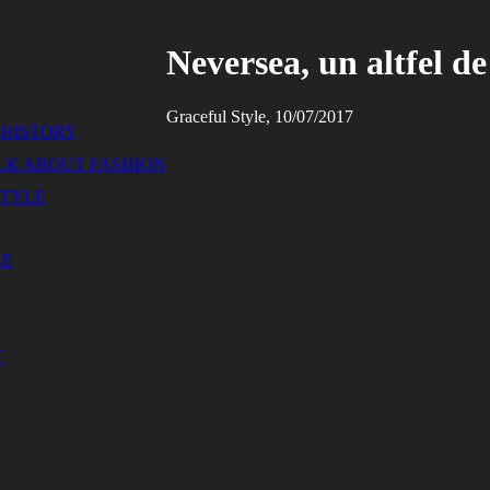
Neversea, un altfel de 
Graceful Style, 10/07/2017
 HISTORY
ALK ABOUT FASHION
STYLE
LE
T