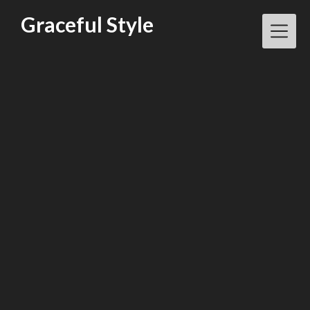
Skip
Graceful Style
to
content